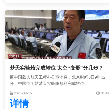
梦天实验舱完成转位 太空“变形”分几步？
据中国载人航天工程办公室消息，北京时间3日9时32
分，中国空间站梦天实验舱顺利完成转位。
2025-09-15
3189
详情