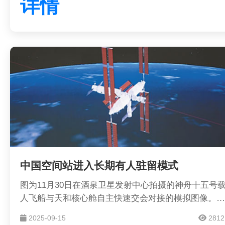
详情
谱，这是一件很酷的事情。
中国空间站进入长期有人驻留模式
图为11月30日在酒泉卫星发射中心拍摄的神舟十五号
人飞船与天和核心舱自主快速交会对接的模拟图像。新
华社记者 郭中正摄
2025-09-15
2812