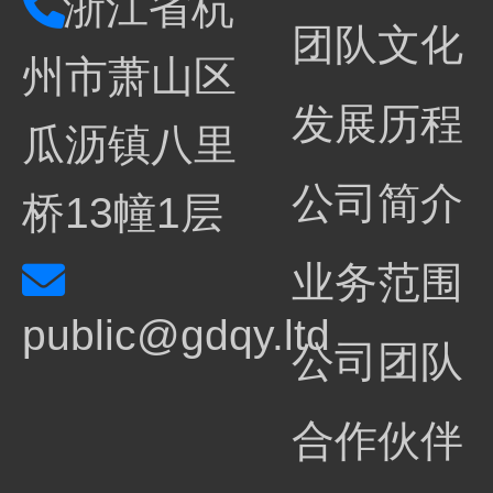
浙江省杭
团队文化
州市萧山区
发展历程
瓜沥镇八里
公司简介
桥13幢1层
业务范围
public@gdqy.ltd
公司团队
合作伙伴