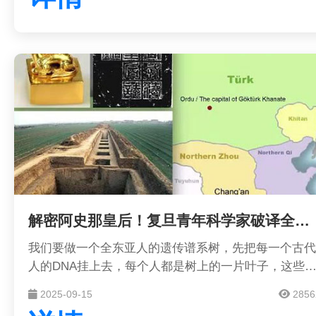
航天历史与成就，为公众提供感受航天技术及文化的平
台。
解密阿史那皇后！复旦青年科学家破译全球首例古突厥皇室基因组
我们要做一个全东亚人的遗传谱系树，先把每一个古代
人的DNA挂上去，每个人都是树上的一片叶子，这些
会像吸铁石一样，吸引公众参与，建立现代人与古代人
2025-09-15
2856
的联系，这就是我们中华民族的“大家谱”。用DNA做家