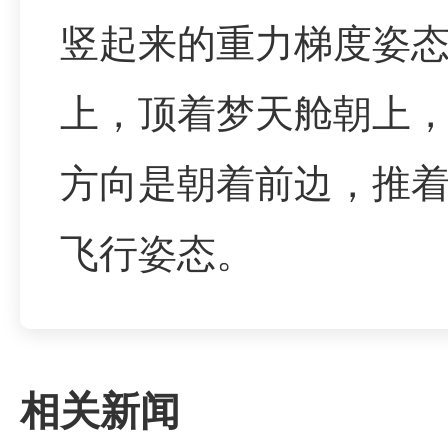
竖起来的重力梯度姿
上，顶着梦天舱朝上
方向是朝着前边，推
飞行姿态。
相关新闻