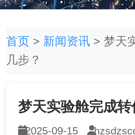
首页
>
新闻资讯
>
梦天实
几步？
梦天实验舱完成转位
2025-09-15
hzsdzsc